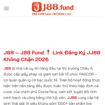
Chuyển
đến
nội
dung
J88 – J88 Fund
Link Đăng Ký JJ88
Không Chặn 2026
J88
là nhà cái uy tín hàng đầu tại thị trường Châu Á,
được cấp giấy phép và giám sát bởi tổ chức PAGCOR –
cơ quan quản lý cờ bạc quốc tế. Toàn bộ hoạt động thực
hiện trên nền tảng đều được tuân thủ theo hiệp định cá
cược của chính phủ Costa Rica, cam kết tuyệt đối tính
minh bạch và công bằng cho hội viên.
JJ88
cung cấp hệ
sinh thái giải trí siêu khủng gồm 1000+ sản phẩm live